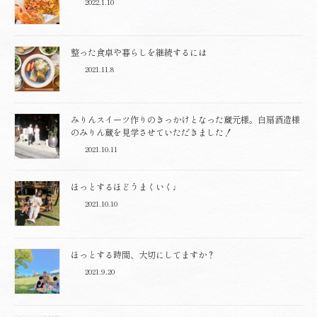
2022.1.10
整った食卓や暮らしを継続するには
2021.11.8
みりんスイーツ作りのきっかけとなった蔵元様。白扇酒造様
のみりん蔵を見学させていただきました！
2021.10.11
ほっとするほどうまくいく♩
2021.10.10
ほっとする時間、大切にしてますか？
2021.9.20