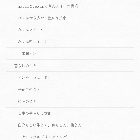
hacco&veganみりんスイーツ講座
みりんから広がる豊かな食卓
みりんスイーツ
みりん粕スイーツ
生米麹パン
暮らしのこと
インナービューティー
子育てのこと
料理のこと
日本の暮らしと文化
自分らしい生き方、暮らし方、働き方
ナチュラルブランディング