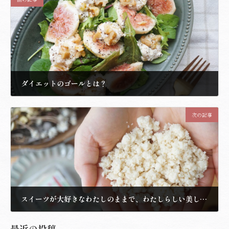
ダイエットのゴールとは？
2021.8.14
次の記事
スイーツが大好きなわたしのままで、わたしらしい美しさを叶えるスイーツ。
2021.8.20
最近の投稿