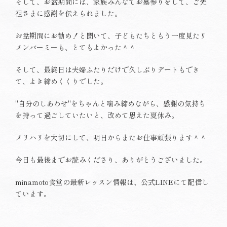
そして、お盆期間には、家族みんなでお墓参りをして、ご先
祖さまに感謝を伝えられました。
お盆期間にお勧め！と聞いて、子どもたちともう一度見たリ
メンバーミーも、とてもよかった＾＾
そして、最終日は夫婦ふたりだけで久しぶりデートもでき
て、よき締めくくりでした。
"自分のしあわせ"をちゃんと噛み締めながら、感謝の気持ち
を持って過ごしていたいと、改めて思えた夏休み。
メリハリを大切にして、明日からまたお仕事頑張ります＾＾
今日も最後までお読みくださり、ありがとうございました。
minamoto食堂の最新レッスン情報は、公式LINEにて配信し
ています。