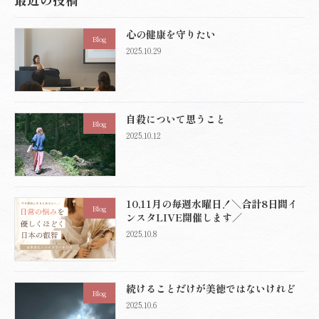
心の健康を守りたい
Blog
2025.10.29
自殺について思うこと
Blog
2025.10.12
10,11月の毎週水曜日！＼合計8日間イ
Blog
ンスタLIVE開催します／
2025.10.8
続けることだけが美徳ではないけれど
Blog
2025.10.6