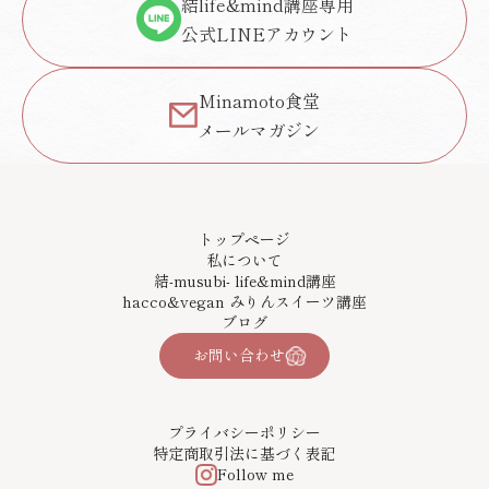
結life&mind講座専用
公式LINEアカウント
Minamoto食堂
メールマガジン
トップページ
私について
結-musubi- life&mind講座
hacco&vegan みりんスイーツ講座
ブログ
お問い合わせ
プライバシーポリシー
特定商取引法に基づく表記
Follow me