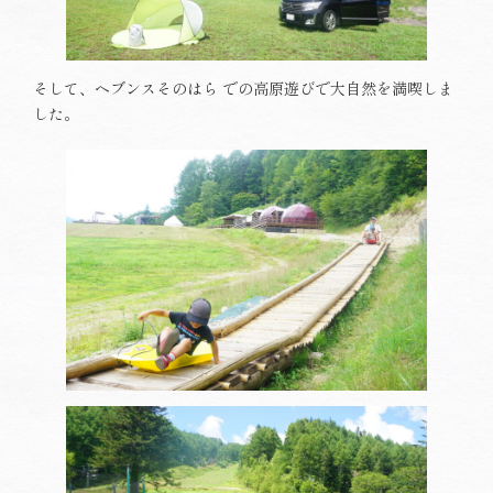
そして、ヘブンスそのはら での高原遊びで大自然を満喫しま
した。