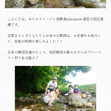
こんにちは。みりんスイーツと発酵食minamoto食堂の田辺真
穂です。
旦那さんと子どもたちもお休みの期間は、お仕事をお休みし
て、家族の時間を楽しみました＾＾
日本の棚田百選のひとつ、坂折棚田を眺めながらのブルーベ
リー狩り＆川遊び！