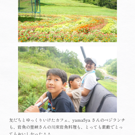
友だちとゆっくりいけたカフェ、yama5ya さんのベジランチ
も、岩魚の里峡さんの川床岩魚料理も、とっても素敵でとっ
てもおいしかった＾＾