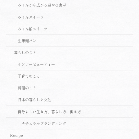
みりんから広がる豊かな食卓
みりんスイーツ
みりん粕スイーツ
生米麹パン
暮らしのこと
インナービューティー
子育てのこと
料理のこと
日本の暮らしと文化
自分らしい生き方、暮らし方、働き方
ナチュラルブランディング
Recipe