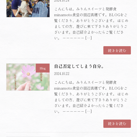
こんにちは。みりんスイーツと発酵食
minamoto食堂の田辺真穂です。BLOGをご
覧くださり、ありがとうございます。 はじめ
ましての方、遊びに来て下さりありがとうご
ざいます。自己紹介よかったらご覧くださ
い。 －－－－－－ […]
続きを読む
自己否定してしまう自分。
Blog
2024.10.22
こんにちは。みりんスイーツと発酵食
minamoto食堂の田辺真穂です。BLOGをご
覧くださり、ありがとうございます。 はじめ
ましての方、遊びに来て下さりありがとうご
ざいます。自己紹介よかったらご覧くださ
い。 －－－－－－ […]
続きを読む