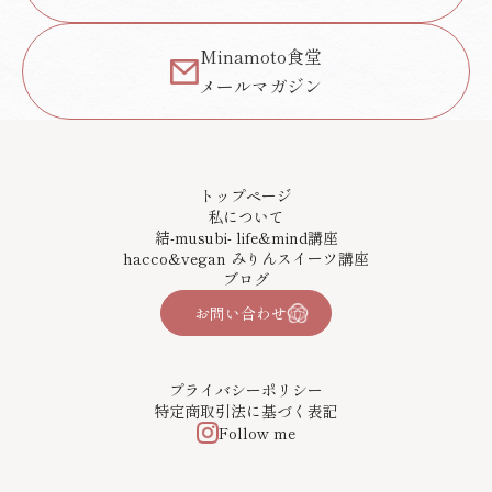
Minamoto食堂
メールマガジン
トップページ
私について
結-musubi- life&mind講座
hacco&vegan みりんスイーツ講座
ブログ
お問い合わせ
プライバシーポリシー
特定商取引法に基づく表記
Follow me