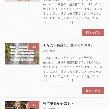
minamoto食堂の田辺真穂です。BLOGをご
覧くださり、ありがとうございます。 はじめ
ましての方、遊びに来て下さりありがとうご
ざいます。自己紹介よかったらご覧くださ
い。 －－－－－－ […]
続きを読む
あなたの葛藤は、誰かのヒカリ。
Blog
2024.10.28
こんにちは。みりんスイーツと発酵食
minamoto食堂の田辺真穂です。BLOGをご
覧くださり、ありがとうございます。 はじめ
ましての方、遊びに来て下さりありがとうご
ざいます。自己紹介よかったらご覧くださ
い。 －－－－－－ […]
続きを読む
完璧主義を手放そう。
Blog
2024.10.24