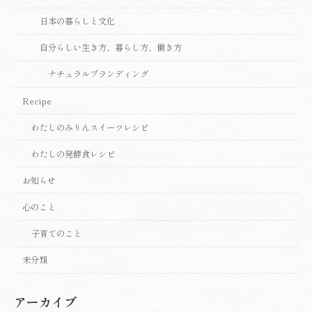
日本の暮らしと文化
自分らしい生き方、暮らし方、働き方
ナチュラルブランディング
Recipe
わたしのみりんスイーツレシピ
わたしの発酵食レシピ
お知らせ
心のこと
子育てのこと
未分類
アーカイブ