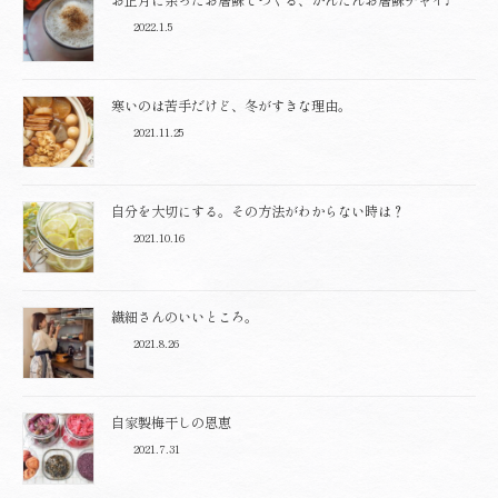
2022.1.5
寒いのは苦手だけど、冬がすきな理由。
2021.11.25
自分を大切にする。その方法がわからない時は？
2021.10.16
繊細さんのいいところ。
2021.8.26
自家製梅干しの恩恵
2021.7.31