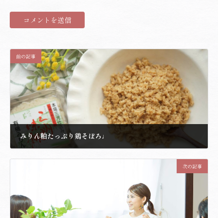
前の記事
みりん粕たっぷり鶏そぼろ♩
2021.5.21
次の記事