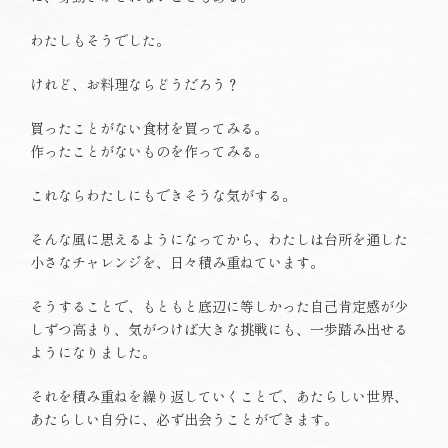
わたしもそうでした。
けれど、お料理ならどうだろう？
買ったことがない食材を買ってみる。
作ったことがないものを作ってみる。
これならわたしにもできそうな気がする。
そんな風に思えるようになってから、わたしは台所を通した
小さなチャレンジを、日々積み重ねています。
そうすることで、もともと底辺に等しかった自己肯定感が少
しずつ高まり、気がつけば大きな挑戦にも、一歩踏み出せる
ようになりました。
それを積み重ねを繰り返していくことで、あたらしい世界、
あたらしい自分に、必ず出会うことができます。