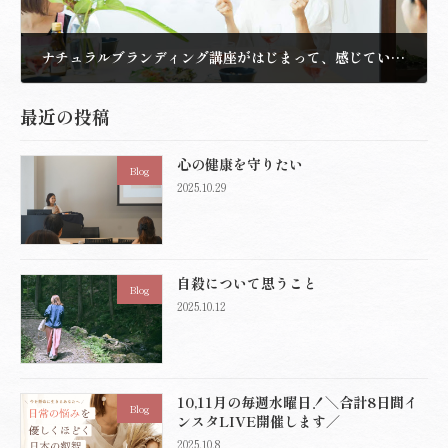
ナチュラルブランディング講座がはじまって、感じている自分の変化
2021.5.25
最近の投稿
心の健康を守りたい
Blog
2025.10.29
自殺について思うこと
Blog
2025.10.12
10,11月の毎週水曜日！＼合計8日間イ
Blog
ンスタLIVE開催します／
2025.10.8