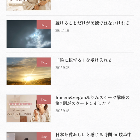
続けることだけが美徳ではないけれど
Blog
2025.10.6
「陰に転ずる」を受け入れる
Blog
2025.9.28
hacco&veganみりんスイーツ講座の
Blog
第7期がスタートしました！
2025.9.18
日本を愛おしいと感じる時間 in 岐阜中
Blog