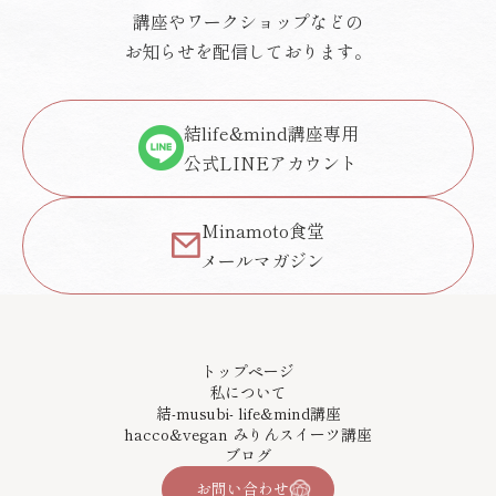
講座やワークショップなどの
お知らせを配信しております。
結life&mind講座専用
公式LINEアカウント
Minamoto食堂
メールマガジン
トップページ
私について
結-musubi- life&mind講座
hacco&vegan みりんスイーツ講座
ブログ
お問い合わせ