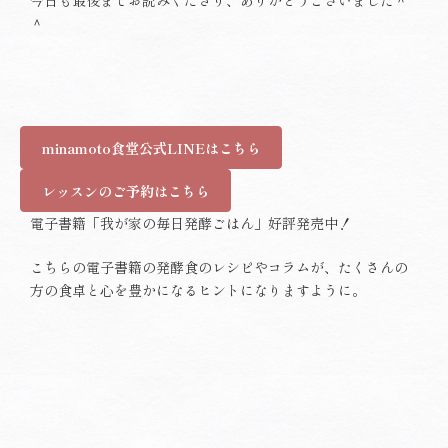
今日も最後までお読みくださり、ありがとうございました＾
＾
minamoto食堂公式LINEはこちら
レッスンのご予約はこちら
電子書籍「我が家の毎日発酵ごはん」好評発売中！
こちらの電子書籍の発酵食のレシピやコラムが、たくさんの
方の食卓と心を豊かになるヒントになりますように。