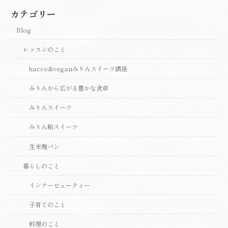
カテゴリー
Blog
レッスンのこと
hacco&veganみりんスイーツ講座
みりんから広がる豊かな食卓
みりんスイーツ
みりん粕スイーツ
生米麹パン
暮らしのこと
インナービューティー
子育てのこと
料理のこと