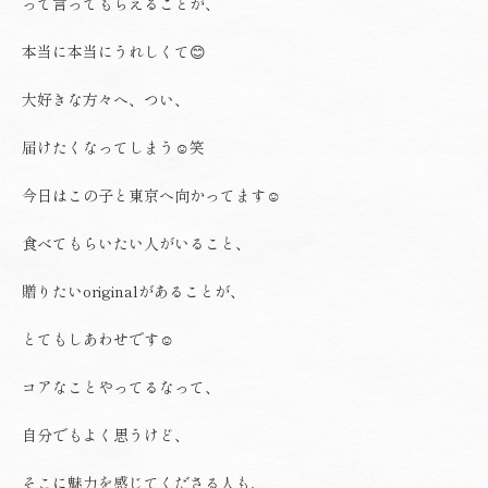
って言ってもらえることが、
本当に本当にうれしくて😊
大好きな方々へ、つい、
届けたくなってしまう☺️笑
今日はこの子と東京へ向かってます☺️
食べてもらいたい人がいること、
贈りたいoriginalがあることが、
とてもしあわせです☺️
コアなことやってるなって、
自分でもよく思うけど、
そこに魅力を感じてくださる人も、