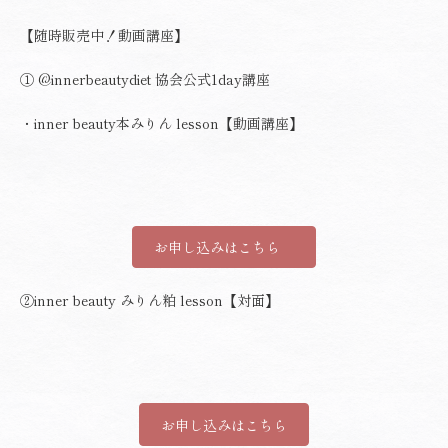
【随時販売中！動画講座】
①
@innerbeautydiet
協会公式1day講座
・inner beauty本みりん lesson【動画講座】
お申し込みはこちら
②inner beauty みりん粕 lesson【対面】
お申し込みはこちら