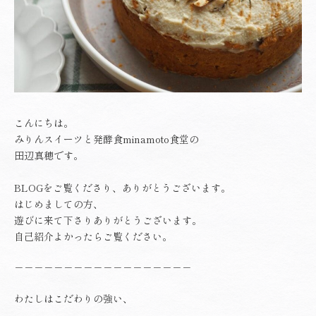
こんにちは。
みりんスイーツと発酵食minamoto食堂の
田辺真穂です。
BLOGをご覧くださり、ありがとうございます。
はじめましての方、
遊びに来て下さりありがとうございます。
自己紹介
よかったらご覧ください。
－－－－－－－－－－－－－－－－－－
わたしはこだわりの強い、