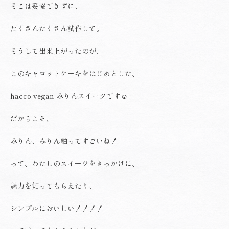
そこは妥協できずに、
たくさんたくさん試作して。
そうして出来上がったのが、
このキャロットケーキをはじめとした、
hacco vegan みりんスイーツです☺️
だからこそ、
みりん、みりん粕ってすごいね！
って、わたしのスイーツをきっかけに、
魅力を知ってもらえたり、
シンプルにおいしい！！！！