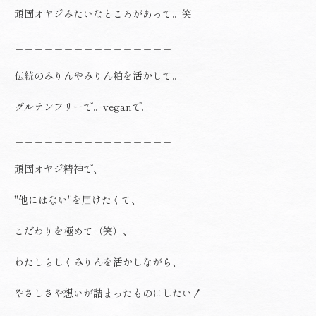
頑固オヤジみたいなところがあって。笑
＿＿＿＿＿＿＿＿＿＿＿＿＿＿＿＿
伝統のみりんやみりん粕を活かして。
グルテンフリーで。veganで。
＿＿＿＿＿＿＿＿＿＿＿＿＿＿＿＿
頑固オヤジ精神で、
"他にはない"を届けたくて、
こだわりを極めて（笑）、
わたしらしくみりんを活かしながら、
やさしさや想いが詰まったものにしたい！