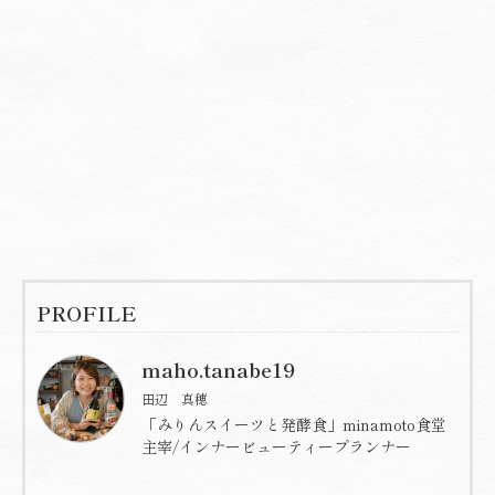
PROFILE
maho.tanabe19
田辺 真穂
「みりんスイーツと発酵食」minamoto食堂
主宰/インナービューティープランナー