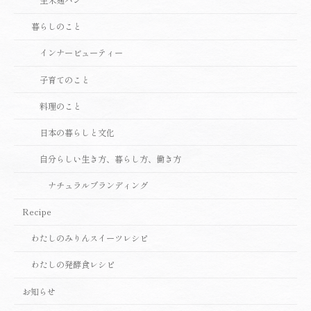
生米麹パン
暮らしのこと
インナービューティー
子育てのこと
料理のこと
日本の暮らしと文化
自分らしい生き方、暮らし方、働き方
ナチュラルブランディング
Recipe
わたしのみりんスイーツレシピ
わたしの発酵食レシピ
お知らせ