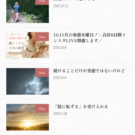
Blog
2025.10.12
10,11月の毎週水曜日！＼合計8日間イ
Blog
ンスタLIVE開催します／
2025.10.8
続けることだけが美徳ではないけれど
Blog
2025.10.6
「陰に転ずる」を受け入れる
Blog
2025.9.28