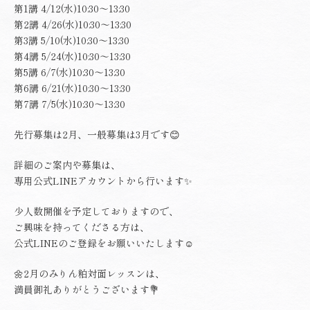
第1講 4/12(水)10:30〜13:30
第2講 4/26(水)10:30〜13:30
第3講 5/10(水)10:30〜13:30
第4講 5/24(水)10:30〜13:30
第5講 6/7(水)10:30〜13:30
第6講 6/21(水)10:30〜13:30
第7講 7/5(水)10:30〜13:30
先行募集は2月、一般募集は3月です😊
詳細のご案内や募集は、
専用公式LINEアカウントから行います✨
少人数開催を予定しておりますので、
ご興味を持ってくださる方は、
公式LINEのご登録をお願いいたします☺️
🌼2月のみりん粕対面レッスンは、
満員御礼ありがとうございます💐