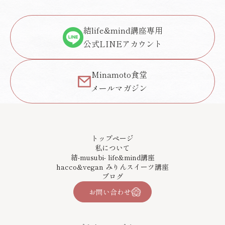
結life&mind講座専用
公式LINEアカウント
Minamoto食堂
メールマガジン
トップページ
私について
結-musubi- life&mind講座
hacco&vegan みりんスイーツ講座
ブログ
お問い合わせ