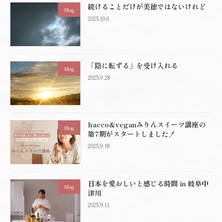
続けることだけが美徳ではないけれど
Blog
2025.10.6
「陰に転ずる」を受け入れる
Blog
2025.9.28
hacco&veganみりんスイーツ講座の
Blog
第7期がスタートしました！
2025.9.18
日本を愛おしいと感じる時間 in 岐阜中
Blog
津川
2025.9.11