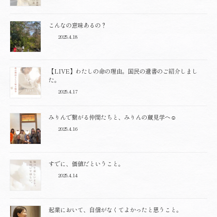
こんなの意味あるの？
2025.4.18
【LIVE】わたしの命の理由。国民の遺書のご紹介しまし
た。
2025.4.17
みりんで繋がる仲間たちと、みりんの蔵見学へ☺️
2025.4.16
すでに、価値だということ。
2025.4.14
起業において、自信がなくてよかったと思うこと。