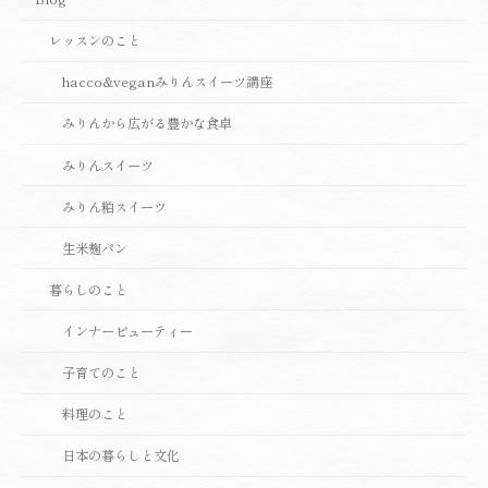
レッスンのこと
hacco&veganみりんスイーツ講座
みりんから広がる豊かな食卓
みりんスイーツ
みりん粕スイーツ
生米麹パン
暮らしのこと
インナービューティー
子育てのこと
料理のこと
日本の暮らしと文化