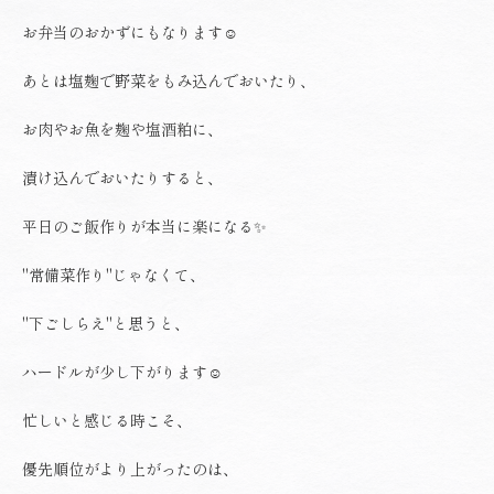
お弁当のおかずにもなります☺️
あとは塩麹で野菜をもみ込んでおいたり、
お肉やお魚を麹や塩酒粕に、
漬け込んでおいたりすると、
平日のご飯作りが本当に楽になる✨
"常備菜作り"じゃなくて、
"下ごしらえ"と思うと、
ハードルが少し下がります☺️
忙しいと感じる時こそ、
優先順位がより上がったのは、