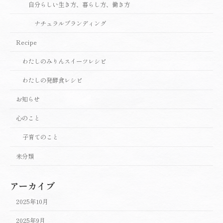
自分らしい生き方、暮らし方、働き方
ナチュラルブランディング
Recipe
わたしのみりんスイーツレシピ
わたしの発酵食レシピ
お知らせ
心のこと
子育てのこと
未分類
アーカイブ
2025年10月
2025年9月