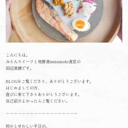
こんにちは。
みりんスイーツと発酵食minamoto食堂の
田辺真穂です。
BLOGをご覧くださり、ありがとうございます。
はじめましての方、
遊びに来て下さりありがとうございます。
自己紹介
よかったらご覧ください。
－－－－－－－－－－－－－－－－－－
何かとせわしい平日の、