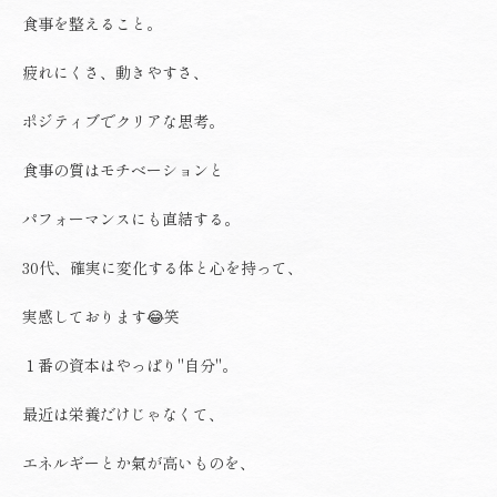
食事を整えること。
疲れにくさ、動きやすさ、
ポジティブでクリアな思考。
食事の質はモチベーションと
パフォーマンスにも直結する。
30代、確実に変化する体と心を持って、
実感しております😂笑
１番の資本はやっぱり"自分"。
最近は栄養だけじゃなくて、
エネルギーとか氣が高いものを、