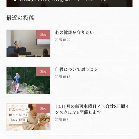
2023.3.29
最近の投稿
心の健康を守りたい
Blog
2025.10.29
自殺について思うこと
Blog
2025.10.12
10,11月の毎週水曜日！＼合計8日間イ
Blog
ンスタLIVE開催します／
2025.10.8