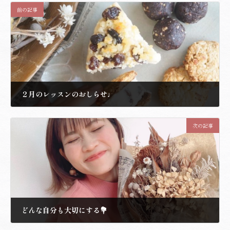
前の記事
２月のレッスンのおしらせ♩
2023.1.13
次の記事
どんな自分も大切にする💐
2023.1.19