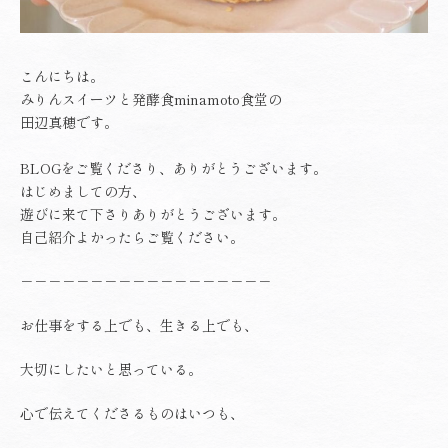
こんにちは。
みりんスイーツと発酵食minamoto食堂の
田辺真穂です。
BLOGをご覧くださり、ありがとうございます。
はじめましての方、
遊びに来て下さりありがとうございます。
自己紹介
よかったらご覧ください。
－－－－－－－－－－－－－－－－－－
お仕事をする上でも、生きる上でも、
大切にしたいと思っている。
心で伝えてくださるものはいつも、