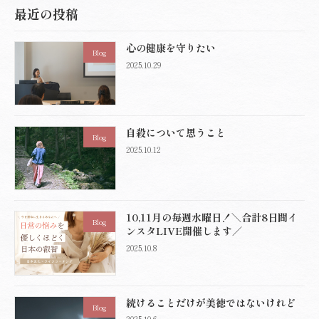
最近の投稿
心の健康を守りたい
Blog
2025.10.29
自殺について思うこと
Blog
2025.10.12
10,11月の毎週水曜日！＼合計8日間イ
Blog
ンスタLIVE開催します／
2025.10.8
続けることだけが美徳ではないけれど
Blog