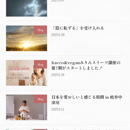
2025.10.6
「陰に転ずる」を受け入れる
Blog
2025.9.28
hacco&veganみりんスイーツ講座の
Blog
第7期がスタートしました！
2025.9.18
日本を愛おしいと感じる時間 in 岐阜中
Blog
津川
2025.9.11