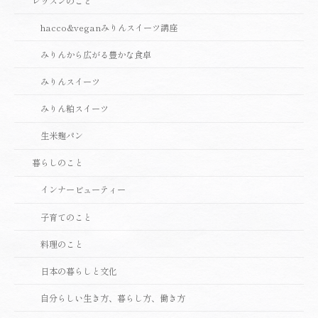
レッスンのこと
hacco&veganみりんスイーツ講座
みりんから広がる豊かな食卓
みりんスイーツ
みりん粕スイーツ
生米麹パン
暮らしのこと
インナービューティー
子育てのこと
料理のこと
日本の暮らしと文化
自分らしい生き方、暮らし方、働き方