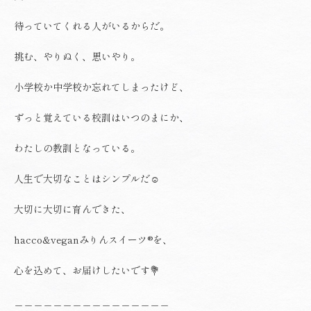
待っていてくれる人がいるからだ。
挑む、やりぬく、思いやり。
小学校か中学校か忘れてしまったけど、
ずっと覚えている校訓はいつのまにか、
わたしの教訓となっている。
人生で大切なことはシンプルだ☺️
大切に大切に育んできた、
hacco&veganみりんスイーツ®︎を、
心を込めて、お届けしたいです💐
＿＿＿＿＿＿＿＿＿＿＿＿＿＿＿＿