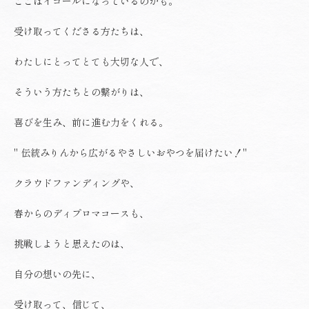
ここはイコールになっているのかも。
受け取ってくださる方たちは、
わたしにとってとても大切な人で、
そういう方たちとの繋がりは、
喜びを生み、前に進む力をくれる。
" 伝統みりんから広がるやさしいおやつを届けたい！"
クラウドファンディングや、
春からのディプロマコースも、
挑戦しようと思えたのは、
自分の想いの先に、
受け取って、信じて、