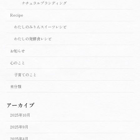
ナチュラルブランディング
Recipe
わたしのみりんスイーツレシピ
わたしの発酵食レシピ
お知らせ
心のこと
子育てのこと
未分類
アーカイブ
2025年10月
2025年9月
2025年4月