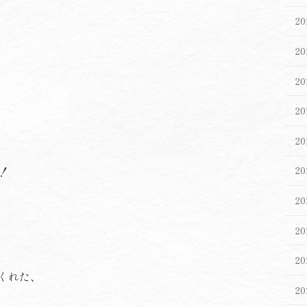
2
2
2
2
2
！
2
2
2
2
くれた、
2