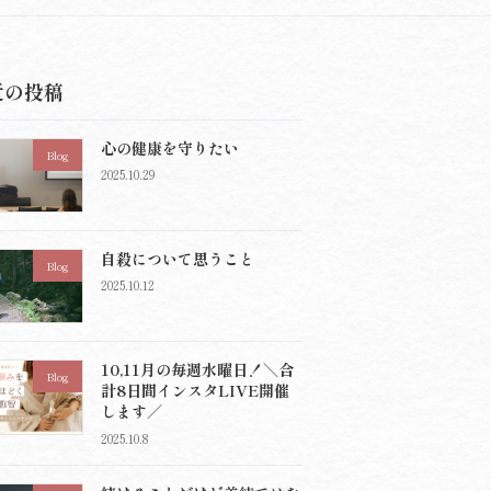
近の投稿
心の健康を守りたい
Blog
2025.10.29
自殺について思うこと
Blog
2025.10.12
10,11月の毎週水曜日！＼合
Blog
計8日間インスタLIVE開催
します／
2025.10.8