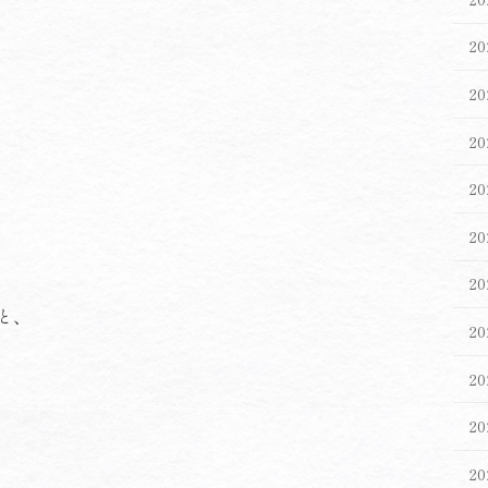
2
2
2
2
2
2
と、
2
2
2
2