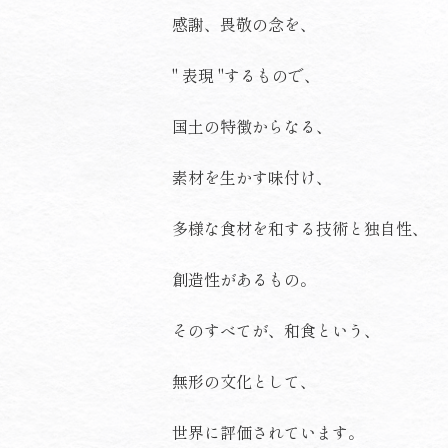
感謝、畏敬の念を、
" 表現 "するもので、
国土の特徴からなる、
素材を生かす味付け、
多様な食材を和する技術と独自性、
創造性があるもの。
そのすべてが、和食という、
無形の文化として、
世界に評価されています。