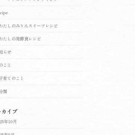
cipe
わたしのみりんスイーツレシピ
わたしの発酵食レシピ
知らせ
のこと
子育てのこと
分類
ーカイブ
025年10月
025年9月