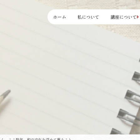
ホーム
私について
講座について
ょく。ここ数年、和の文化を深めて思うこと。