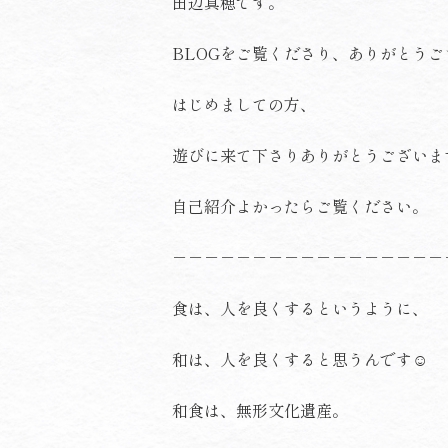
田辺真穂です。
BLOGをご覧くださり、ありがとうご
はじめましての方、
遊びに来て下さりありがとうございま
自己紹介
よかったらご覧ください。
－－－－－－－－－－－－－－－－－
食は、人を良くするというように、
和は、人を良くすると思うんです☺️
和食は、無形文化遺産。