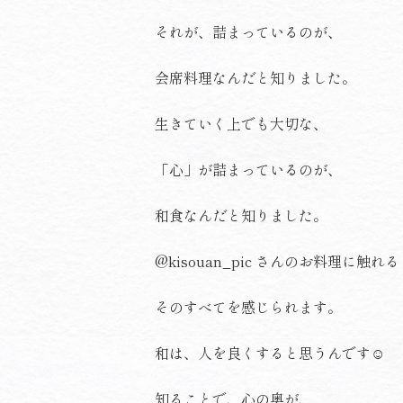
それが、詰まっているのが、
会席料理なんだと知りました。
生きていく上でも大切な、
「心」が詰まっているのが、
和食なんだと知りました。
@kisouan_pic
さんのお料理に触れる
そのすべてを感じられます。
和は、人を良くすると思うんです☺️
知ることで、心の奥が、