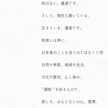
形のない、遺産です。
そして、現在も続いている、
生きている、遺産です。
和食とは単に、
日本食のことを言うのではなくて🥺
自然や季節、地域や社会、
文化や歴史、心と体の、
" 調和 " を計るもので、
美しさ、おもてなしの心、愛情、