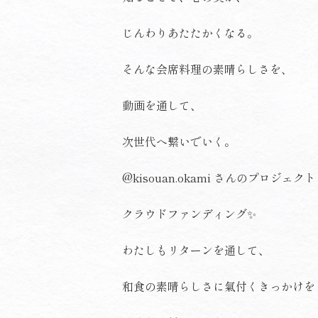
じんわりあたたかくなる。
そんな会席料理の素晴らしさを、
動画を通して、
次世代へ繋いでいく。
@kisouan.okami
さんのプロジェクト
クラウドファンディング✨
わたしもリターンを通して、
和食の素晴らしさに氣付くきっかけを