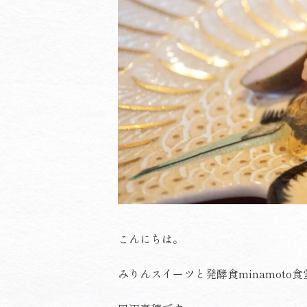
こんにちは。
みりんスイーツと発酵食minamoto食