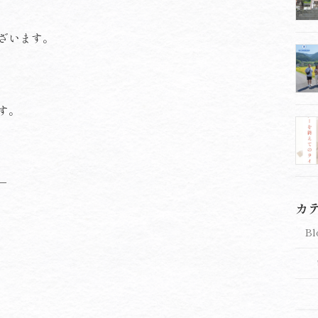
ざいます。
す。
－
カ
Bl