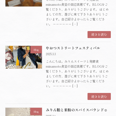
minamoto食堂の田辺真穂です。BLOGをご
覧くださり、ありがとうございます。 はじめ
ましての方、遊びに来て下さりありがとうご
ざいます。自己紹介よかったらご覧くださ
い。 －－－－－－ […]
続きを読む
やおつストリートフェスティバル
Blog
2025.3.3
こんにちは。みりんスイーツと発酵食
minamoto食堂の田辺真穂です。BLOGをご
覧くださり、ありがとうございます。 はじめ
ましての方、遊びに来て下さりありがとうご
ざいます。自己紹介よかったらご覧くださ
い。 －－－－－－ […]
続きを読む
みりん粕と米粉のスパイスパウンド☺️
Blog
2025.3.1