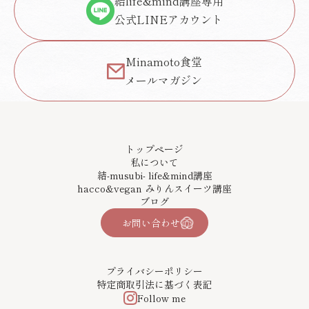
結life&mind講座専用
公式LINEアカウント
Minamoto食堂
メールマガジン
トップページ
私について
結-musubi- life&mind講座
hacco&vegan みりんスイーツ講座
ブログ
お問い合わせ
プライバシーポリシー
特定商取引法に基づく表記
Follow me