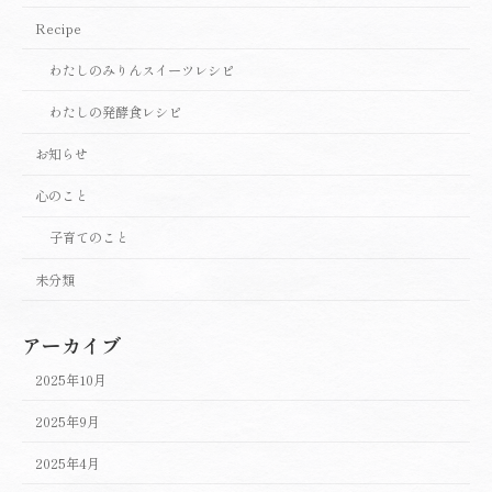
Recipe
わたしのみりんスイーツレシピ
わたしの発酵食レシピ
お知らせ
心のこと
子育てのこと
未分類
アーカイブ
2025年10月
2025年9月
2025年4月