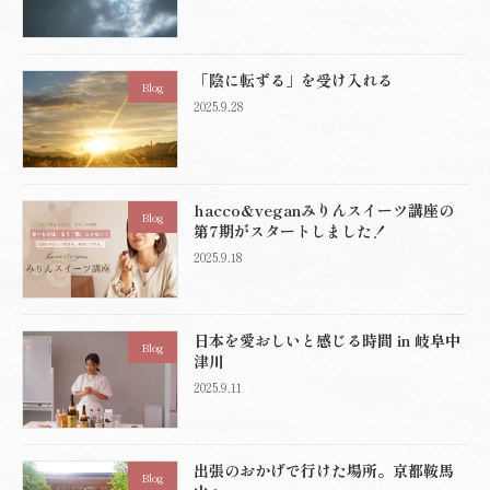
「陰に転ずる」を受け入れる
Blog
2025.9.28
hacco&veganみりんスイーツ講座の
Blog
第7期がスタートしました！
2025.9.18
日本を愛おしいと感じる時間 in 岐阜中
Blog
津川
2025.9.11
出張のおかげで行けた場所。京都鞍馬
Blog