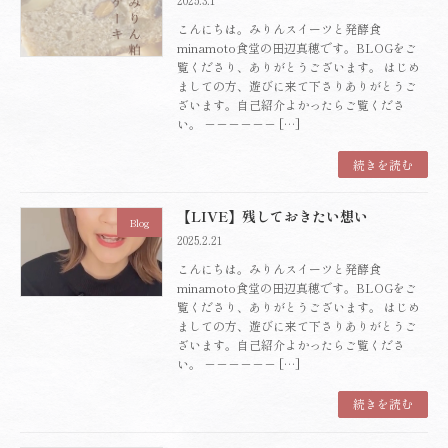
こんにちは。みりんスイーツと発酵食
minamoto食堂の田辺真穂です。BLOGをご
覧くださり、ありがとうございます。 はじめ
ましての方、遊びに来て下さりありがとうご
ざいます。自己紹介よかったらご覧くださ
い。 －－－－－－ […]
続きを読む
【LIVE】残しておきたい想い
Blog
2025.2.21
こんにちは。みりんスイーツと発酵食
minamoto食堂の田辺真穂です。BLOGをご
覧くださり、ありがとうございます。 はじめ
ましての方、遊びに来て下さりありがとうご
ざいます。自己紹介よかったらご覧くださ
い。 －－－－－－ […]
続きを読む