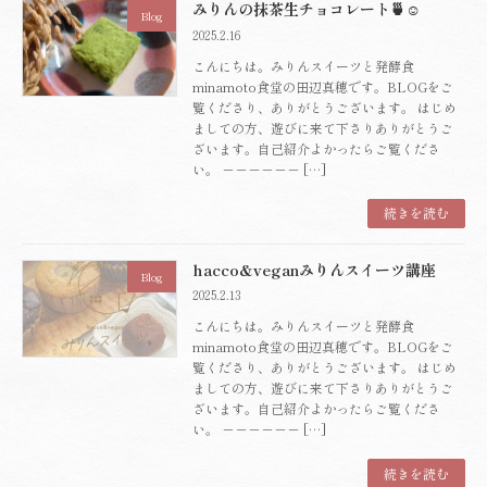
みりんの抹茶生チョコレート🍵☺️
Blog
2025.2.16
こんにちは。みりんスイーツと発酵食
minamoto食堂の田辺真穂です。BLOGをご
覧くださり、ありがとうございます。 はじめ
ましての方、遊びに来て下さりありがとうご
ざいます。自己紹介よかったらご覧くださ
い。 －－－－－－ […]
続きを読む
hacco&veganみりんスイーツ講座
Blog
2025.2.13
こんにちは。みりんスイーツと発酵食
minamoto食堂の田辺真穂です。BLOGをご
覧くださり、ありがとうございます。 はじめ
ましての方、遊びに来て下さりありがとうご
ざいます。自己紹介よかったらご覧くださ
い。 －－－－－－ […]
続きを読む