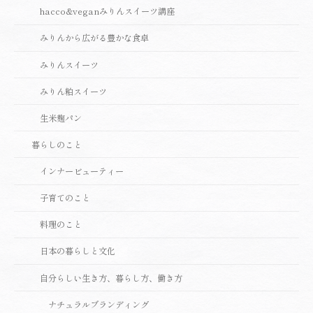
hacco&veganみりんスイーツ講座
みりんから広がる豊かな食卓
みりんスイーツ
みりん粕スイーツ
生米麹パン
暮らしのこと
インナービューティー
子育てのこと
料理のこと
日本の暮らしと文化
自分らしい生き方、暮らし方、働き方
ナチュラルブランディング