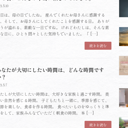
21.5.10
日は、母の日でしたね。 産んでくれたお母さんに感謝する
、そして、お母さんにしてくれたことを感謝する日。 ありが
うが溢れる、素敵な一日ですね。 けれどわたしは、そんな素
な日に、ひとり悶々とした気持ちでいました。 「 […]
続きを読む
あなたが大切にしたい時間は、どんな時間です
か？
21.5.7
たしが大切にしたい時間は、大好きな家族と過ごす時間。 美
い自然を感じる時間。 子どもたちと一緒に、季節を感じて、
節を楽しむ、食卓を作る時間。 食べたいものをゆっくりと準
をして、家族みんなでいただく朝食の時間。 本 […]
続きを読む