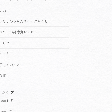
cipe
わたしのみりんスイーツレシピ
わたしの発酵食レシピ
知らせ
のこと
子育てのこと
分類
ーカイブ
025年10月
025年9月