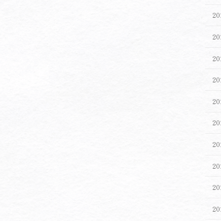
2
2
2
2
2
2
2
2
2
2