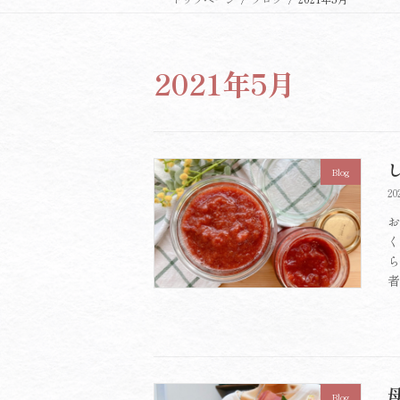
2021年5月
Blog
20
お
く
ら
者
Blog