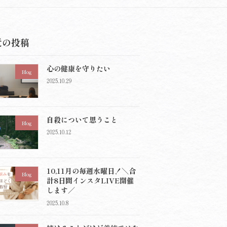
近の投稿
心の健康を守りたい
Blog
2025.10.29
自殺について思うこと
Blog
2025.10.12
10,11月の毎週水曜日！＼合
Blog
計8日間インスタLIVE開催
します／
2025.10.8