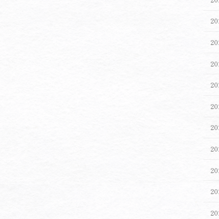
2
2
2
2
2
2
2
2
2
2