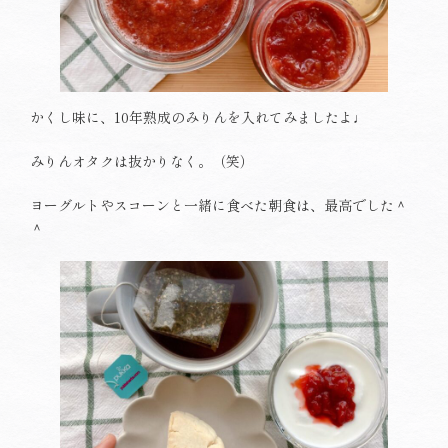
かくし味に、10年熟成のみりんを入れてみましたよ♩
みりんオタクは抜かりなく。（笑）
ヨーグルトやスコーンと一緒に食べた朝食は、最高でした＾
＾