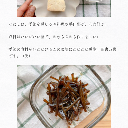
わたしは、季節を感じるお料理や手仕事が、心底好き。
昨日はいただいた蕗で、きゃらぶきも作りました♩
季節の食材をいただけるこの環境にただただ感謝。田舎万歳
です。（笑）