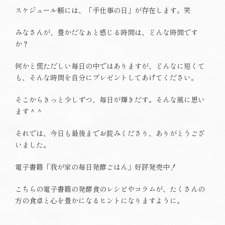
スケジュール帳には、「手仕事の日」が存在します。笑
みなさんが、豊かだなぁと感じる時間は、どんな時間です
か？
何かと慌ただしい毎日の中ではありますが、どんなに短くて
も、そんな時間を自分にプレゼントしてあげてください。
そこからきっと少しずつ、毎日が輝きだす。そんな風に思い
ます＾＾
それでは、今日も最後までお読みくださり、ありがとうござ
いました。
電子書籍「我が家の毎日発酵ごはん」好評発売中！
こちらの電子書籍の発酵食のレシピやコラムが、たくさんの
方の食卓と心を豊かになるヒントになりますように。