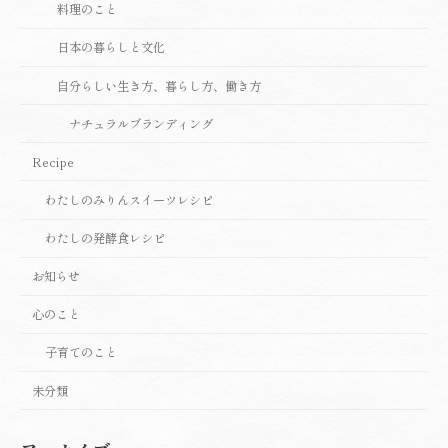
料理のこと
日本の暮らしと文化
自分らしい生き方、暮らし方、働き方
ナチュラルブランディング
Recipe
わたしのみりんスイーツレシピ
わたしの発酵食レシピ
お知らせ
心のこと
子育てのこと
未分類