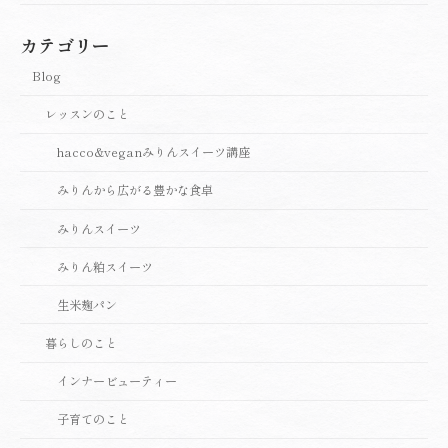
カテゴリー
Blog
レッスンのこと
hacco&veganみりんスイーツ講座
みりんから広がる豊かな食卓
みりんスイーツ
みりん粕スイーツ
生米麹パン
暮らしのこと
インナービューティー
子育てのこと