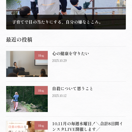
子育てで目の当たりにする、自分の嫌なところ。
2021.5.15
最近の投稿
心の健康を守りたい
Blog
2025.10.29
自殺について思うこと
Blog
2025.10.12
10,11月の毎週水曜日！＼合計8日間イ
Blog
ンスタLIVE開催します／