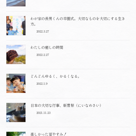
わが家の長男くんの卒園式。大切なものを大切にする生き
方。
2022.3.27
わたしの癒しの時間
2022.2.27
どんどんゆるく、かるくなる。
2022.1.9
日本の大切な行事、新嘗祭（にいなめさい）
2021.11.23
楽しかった夏やすみ！