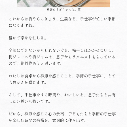
煮詰めすぎちゃった。笑
これからは梅やらっきょう、生姜など、手仕事が忙しい季節
になりますね。
豊かで幸せな忙しさ。
全部はできないかもしれないけど、梅干しはかかせないし、
梅ジュースや梅ジャムは、息子からリクエストもらっている
ので、絶対作ろうと思います♩
わたしは食卓から季節を感じること、季節の手仕事に、とて
も豊かさを感じます。
そして、手仕事をする時間や、おいしいを、息子たちと共有
したい思いも強いです。
だから、季節を感じる心の余裕、子どもたちと季節の手仕事
を楽しむ時間の余裕を、意図的に作り出す。