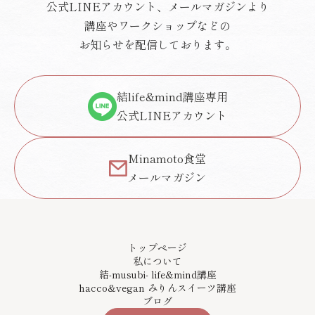
公式LINEアカウント、メールマガジンより
講座やワークショップなどの
お知らせを配信しております。
結life&mind講座専用
公式LINEアカウント
Minamoto食堂
メールマガジン
トップページ
私について
結-musubi- life&mind講座
hacco&vegan みりんスイーツ講座
ブログ