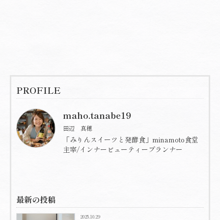
PROFILE
maho.tanabe19
田辺 真穂
「みりんスイーツと発酵食」minamoto食堂
主宰/インナービューティープランナー
最新の投稿
2025.10.29